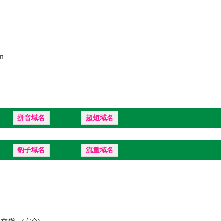
m
拼音域名
超短域名
豹子域名
流量域名