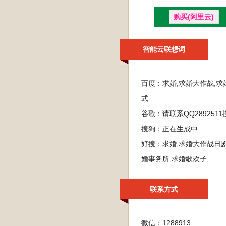
购买(阿里云)
智能云联想词
百度：
求婚,求婚大作战,求
式
谷歌：
请联系QQ28925
搜狗：
正在生成中....
好搜：
求婚,求婚大作战日剧
婚事务所,求婚歌欢子,
联系方式
微信：1288913