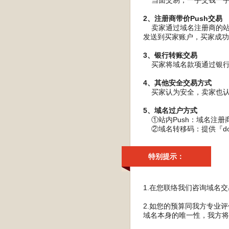
当面交易，一手交钱一手交
2、注册商带价Push交易
卖家通过域名注册商的站内P
发送到买家账户，买家成功
3、银行转账交易
买家将域名款项通过银行转
4、其他安全交易方式
买家认为安全，卖家也认
5、域名过户方式
①站内Push：域名注册
②域名转移码：提供『do
特别提示：
1.在您联络我们咨询域名
2.如您的预算同我方专业
域名本身的唯一性，我方将