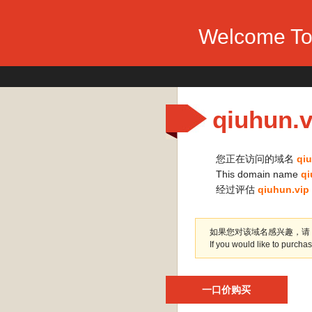
Welcome To 
qiuhun.v
您正在访问的域名
qiu
This domain name
qi
经过评估
qiuhun.vip
如果您对该域名感兴趣，请
If you would like to purch
一口价购买