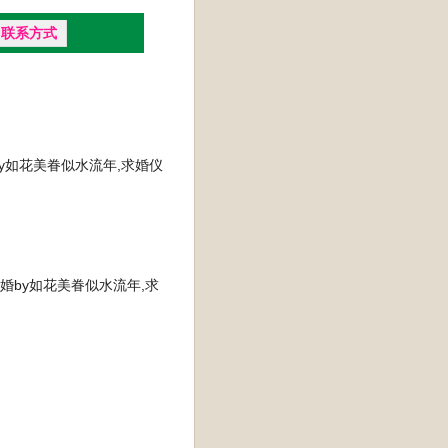
联系方式
by如花美眷似水流年,求婚仪
婚by如花美眷似水流年,求