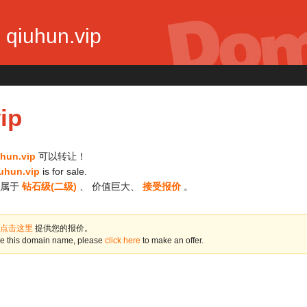
qiuhun.vip
ip
hun.vip
可以转让！
uhun.vip
is for sale.
属于
钻石级(二级)
、 价值巨大、
接受报价
。
点击这里
提供您的报价。
ase this domain name, please
click here
to make an offer.