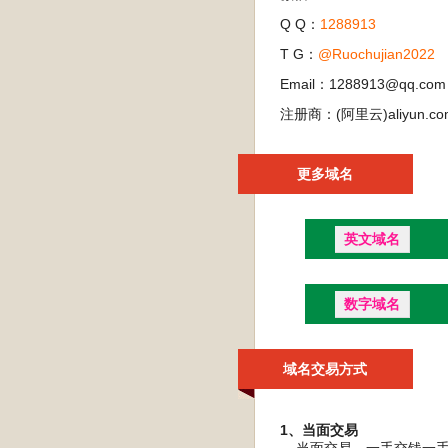
Q Q：
1288913
T G：
@Ruochujian2022
Email：1288913@qq.com
注册商：(阿里云)aliyun.co
更多域名
英文域名
数字域名
域名交易方式
1、当面交易